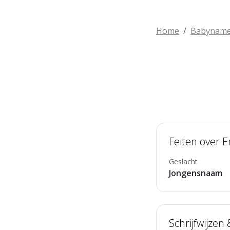
Home
Babynam
Feiten over 
Geslacht
Jongensnaam
Schrijfwijzen