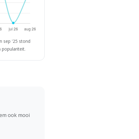
n sep '25 stond
populariteit.
hem ook mooi