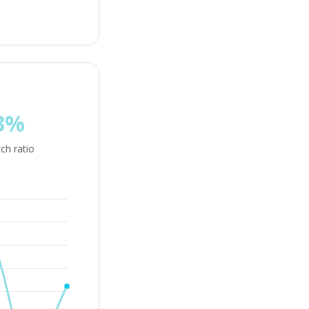
3%
ch ratio