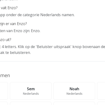
 valt Enzo?
 app onder de categorie Nederlands namen.
zijn er van Enzo?
en van Enzo zijn: Enzo.
zo uit?
t 4 letters. Klik op de 'Beluister uitspraak' knop bovenaan 
ak te beluisteren.
namen
Sem
Noah
Nederlands
Nederlands