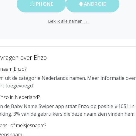
IPHONE
ANDROID
Bekijk alle namen →
 vragen over Enzo
 naam Enzo?
m uit de categorie Nederlands namen. Meer informatie over
rt toegevoegd.
Enzo in Nederland?
n de Baby Name Swiper app staat Enzo op positie #1051 in
nking. 3% van de gebruikers die deze naam zien vinden hem 
gens- of meisjesnaam?
ngensnaam.