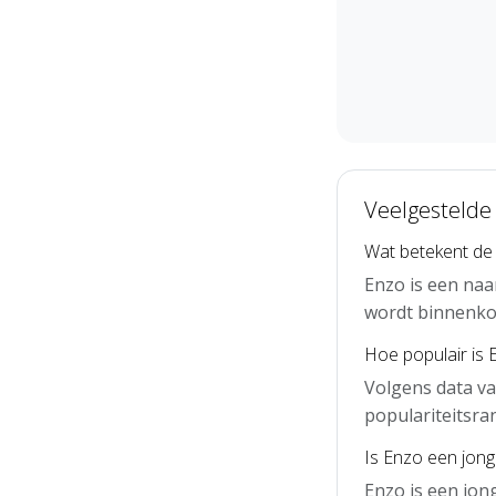
Veelgestelde
Wat betekent de
Enzo is een naa
wordt binnenko
Hoe populair is 
Volgens data va
populariteitsra
Is Enzo een jon
Enzo is een jo