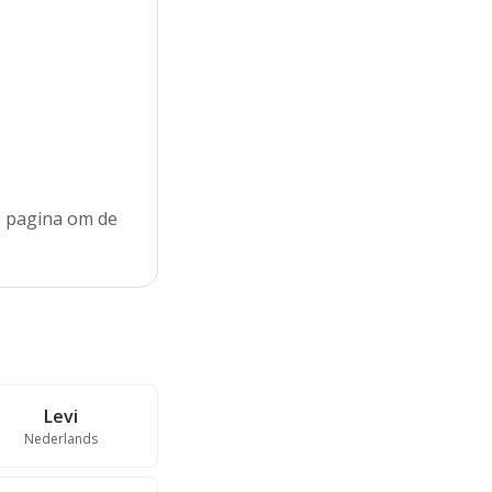
de pagina om de
Levi
Nederlands