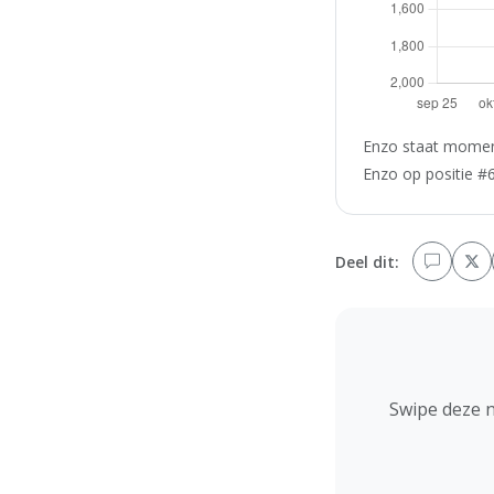
Enzo staat moment
Enzo op positie #6
Deel dit:
Swipe deze 