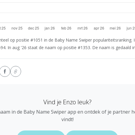
eel op positie #1051 in de Baby Name Swiper populariteitsranking. I
94. In aug '26 staat de naam op positie #1353. De naam is gedaald in 
Vind je Enzo leuk?
naam in de Baby Name Swiper app en ontdek of je partner 
vindt!