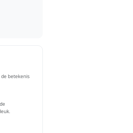
 de betekenis
 de
leuk.