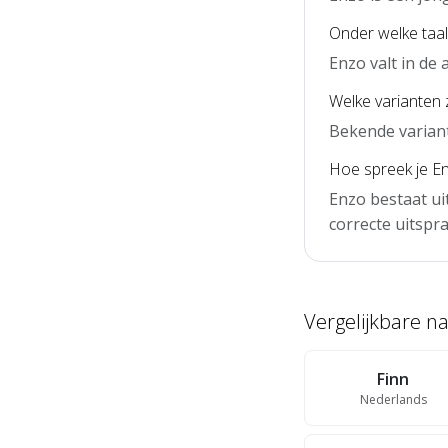
Onder welke taal
Enzo valt in de
Welke varianten 
Bekende variant
Hoe spreek je En
Enzo bestaat ui
correcte uitspra
Vergelijkbare 
Finn
Nederlands