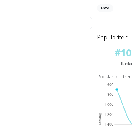
Enzo
Populariteit
#10
Ranki
Populariteitstre