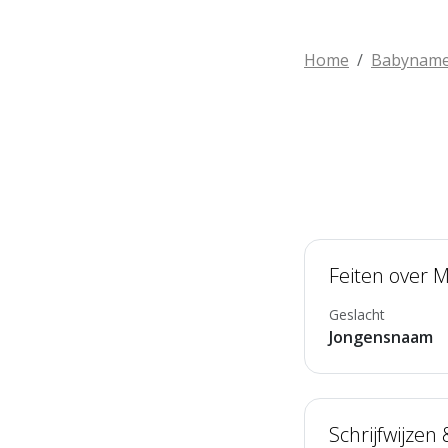
Home
Babynam
Feiten over 
Geslacht
Jongensnaam
Schrijfwijzen