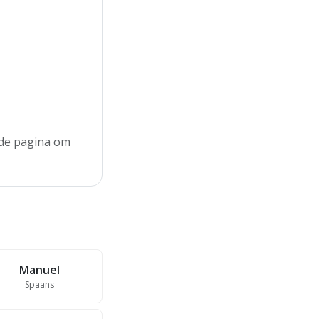
n de pagina om
Manuel
Spaans