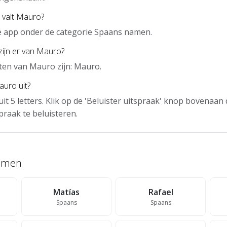
 valt Mauro?
e app onder de categorie Spaans namen.
zijn er van Mauro?
ten van Mauro zijn: Mauro.
auro uit?
it 5 letters. Klik op de 'Beluister uitspraak' knop bovenaa
praak te beluisteren.
namen
Matías
Rafael
Spaans
Spaans