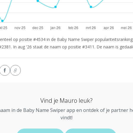
teel op positie #4534 in de Baby Name Swiper populariteitsranking.
2381. In aug '26 staat de naam op positie #3411. De naam is gedaald 
Vind je Mauro leuk?
naam in de Baby Name Swiper app en ontdek of je partner 
vindt!