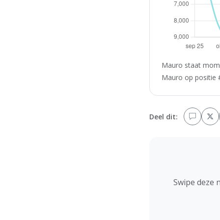
Mauro staat momen
Mauro op positie #
Deel dit:
Swipe deze 