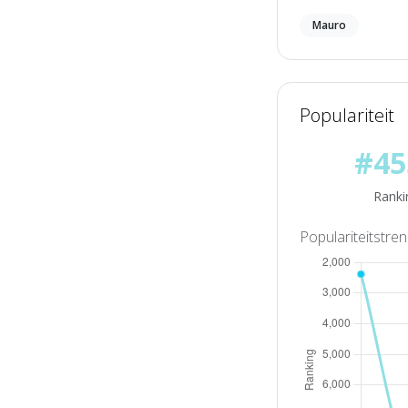
Mauro
Populariteit
#45
Ranki
Populariteitstre