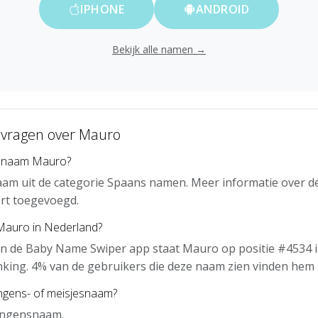
IPHONE
ANDROID
Bekijk alle namen →
 vragen over Mauro
e naam Mauro?
am uit de categorie Spaans namen. Meer informatie over d
rt toegevoegd.
 Mauro in Nederland?
an de Baby Name Swiper app staat Mauro op positie #4534 i
nking. 4% van de gebruikers die deze naam zien vinden hem 
ngens- of meisjesnaam?
ongensnaam.