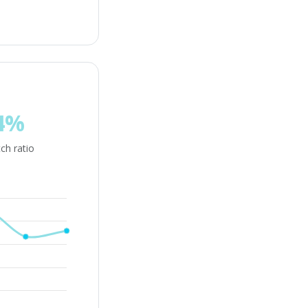
4%
ch ratio