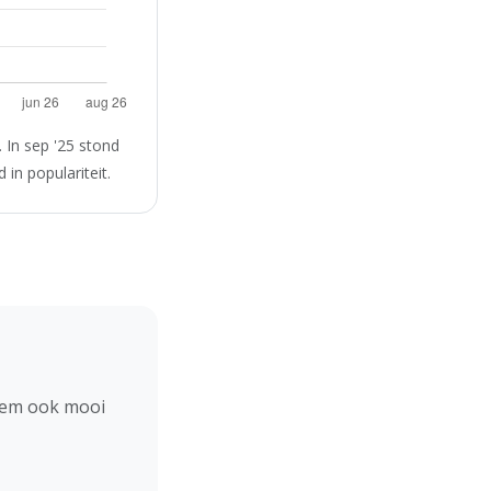
 In sep '25 stond
in populariteit.
hem ook mooi