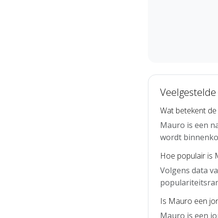
Veelgestelde
Wat betekent d
Mauro is een na
wordt binnenko
Hoe populair is
Volgens data v
populariteitsra
Is Mauro een jo
Mauro is een j