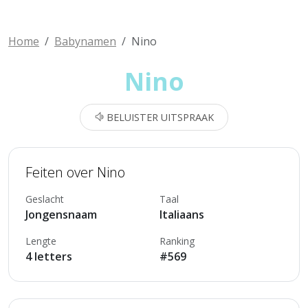
Home
Babynamen
Nino
Nino
BELUISTER UITSPRAAK
Feiten over Nino
Geslacht
Taal
Jongensnaam
Italiaans
Lengte
Ranking
4 letters
#569