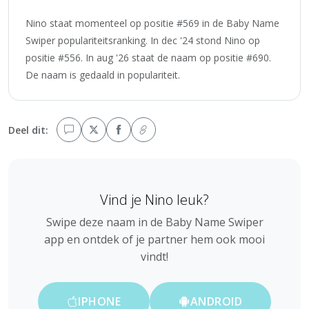
Nino staat momenteel op positie #569 in de Baby Name
Swiper populariteitsranking. In dec '24 stond Nino op
positie #556. In aug '26 staat de naam op positie #690.
De naam is gedaald in populariteit.
Deel dit:
Vind je Nino leuk?
Swipe deze naam in de Baby Name Swiper
app en ontdek of je partner hem ook mooi
vindt!
IPHONE
ANDROID