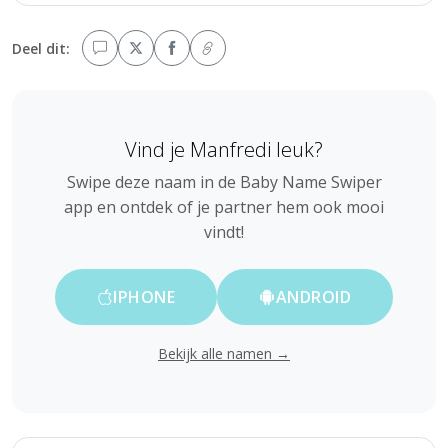
Deel dit:
Vind je Manfredi leuk?
Swipe deze naam in de Baby Name Swiper
app en ontdek of je partner hem ook mooi
vindt!
IPHONE
ANDROID
Bekijk alle namen →