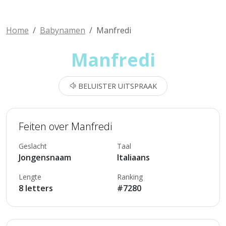
Home
Babynamen
Manfredi
Manfredi
BELUISTER UITSPRAAK
Feiten over Manfredi
Geslacht
Taal
Jongensnaam
Italiaans
Lengte
Ranking
8 letters
#7280